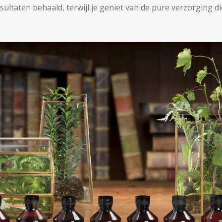
sultaten behaald, terwijl je geniet van de pure verzorging die