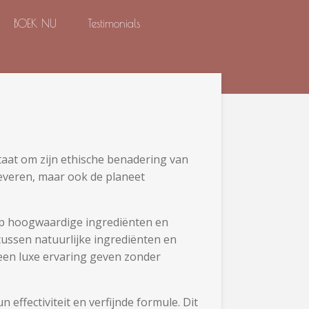
BOEK NU
Testimonials
taat om zijn ethische benadering van
leveren, maar ook de planeet
 op hoogwaardige ingrediënten en
ussen natuurlijke ingrediënten en
 een luxe ervaring geven zonder
effectiviteit en verfijnde formule. Dit